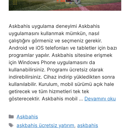
Askbahis uygulama deneyimi Askbahis
uygulamasını kullanmak mümkün, nasıl
çalıştığını görmeniz ve seçmeniz gerekir.
Android ve iOS telefonları ve tabletler için bazı
programlar yapılır. Askbahis sitesine erişmek
için Windows Phone uygulamasını da
kullanabilirsiniz. Programı ücretsiz olarak
indirebilirsiniz. Cihaz indirip yükledikten sonra
kullanılabilir. Kurulum, mobil sürümü açık hale
getirecek ve tüm hizmetleri tek tek
gösterecektir. Askbahis mobil …
Devamını oku
Kategoriler
Askbahis
Etiketler
askbahis ücretsiz yatırım
,
askbahis