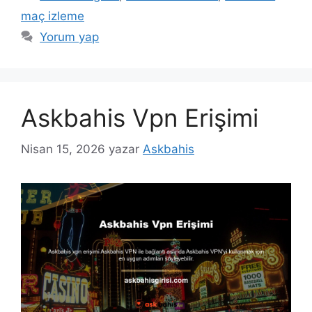
maç izleme
Yorum yap
Askbahis Vpn Erişimi
Nisan 15, 2026
yazar
Askbahis