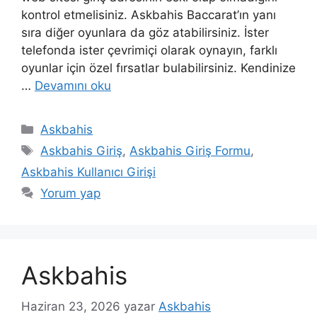
kontrol etmelisiniz. Askbahis Baccarat’ın yanı
sıra diğer oyunlara da göz atabilirsiniz. İster
telefonda ister çevrimiçi olarak oynayın, farklı
oyunlar için özel fırsatlar bulabilirsiniz. Kendinize
…
Devamını oku
Kategoriler
Askbahis
Etiketler
Askbahis Giriş
,
Askbahis Giriş Formu
,
Askbahis Kullanıcı Girişi
Yorum yap
Askbahis
Haziran 23, 2026
yazar
Askbahis