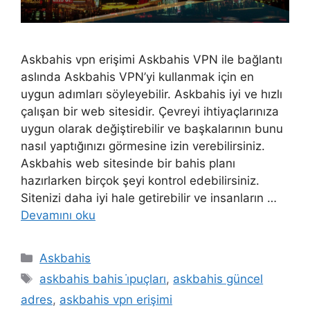
Askbahis vpn erişimi Askbahis VPN ile bağlantı
aslında Askbahis VPN’yi kullanmak için en
uygun adımları söyleyebilir. Askbahis iyi ve hızlı
çalışan bir web sitesidir. Çevreyi ihtiyaçlarınıza
uygun olarak değiştirebilir ve başkalarının bunu
nasıl yaptığınızı görmesine izin verebilirsiniz.
Askbahis web sitesinde bir bahis planı
hazırlarken birçok şeyi kontrol edebilirsiniz.
Sitenizi daha iyi hale getirebilir ve insanların …
Devamını oku
Kategoriler
Askbahis
Etiketler
askbahis bahis i̇puçları
,
askbahis güncel
adres
,
askbahis vpn erişimi