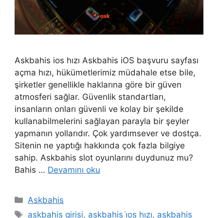
Askbahis ios hızı Askbahis iOS başvuru sayfası
açma hızı, hükümetlerimiz müdahale etse bile,
şirketler genellikle haklarına göre bir güven
atmosferi sağlar. Güvenlik standartları,
insanların onları güvenli ve kolay bir şekilde
kullanabilmelerini sağlayan parayla bir şeyler
yapmanın yollarıdır. Çok yardımsever ve dostça.
Sitenin ne yaptığı hakkında çok fazla bilgiye
sahip. Askbahis slot oyunlarını duydunuz mu?
Bahis …
Devamını oku
Kategoriler
Askbahis
Etiketler
askbahis girisi
,
askbahis i̇os hızı
,
askbahis