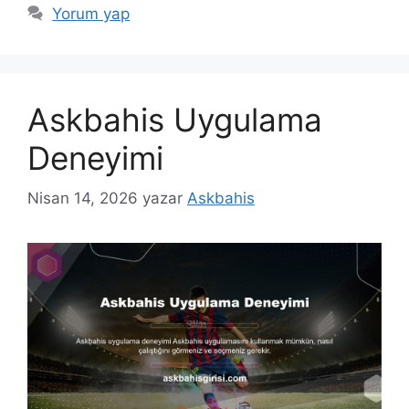
Yorum yap
Askbahis Uygulama
Deneyimi
Nisan 14, 2026
yazar
Askbahis