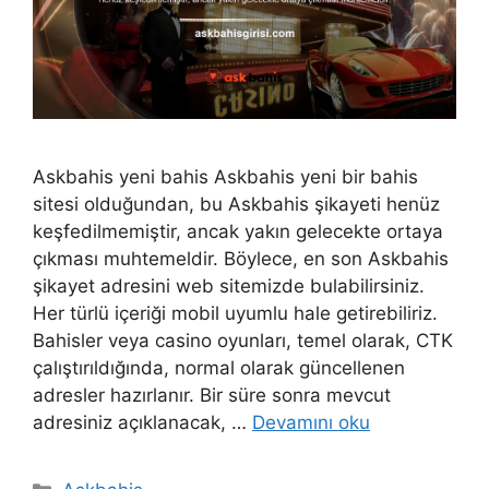
Askbahis yeni bahis Askbahis yeni bir bahis
sitesi olduğundan, bu Askbahis şikayeti henüz
keşfedilmemiştir, ancak yakın gelecekte ortaya
çıkması muhtemeldir. Böylece, en son Askbahis
şikayet adresini web sitemizde bulabilirsiniz.
Her türlü içeriği mobil uyumlu hale getirebiliriz.
Bahisler veya casino oyunları, temel olarak, CTK
çalıştırıldığında, normal olarak güncellenen
adresler hazırlanır. Bir süre sonra mevcut
adresiniz açıklanacak, …
Devamını oku
Kategoriler