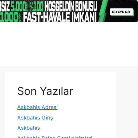
Son Yazılar
Askbahis Adresi
Askbahis Giriş
Askbahis