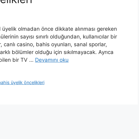
il üyelik olmadan önce dikkate alınması gereken
erinin sayısı sınırlı olduğundan, kullanıcılar bir
or, canlı casino, bahis oyunları, sanal sporlar,
farklı bölümler olduğu için sıkılmayacak. Ayrıca
abilen bir TV …
Devamını oku
ahis üyelik öncelikleri