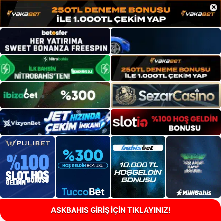
×
ASKBAHIS GİRİŞ İÇİN TIKLAYINIZ!