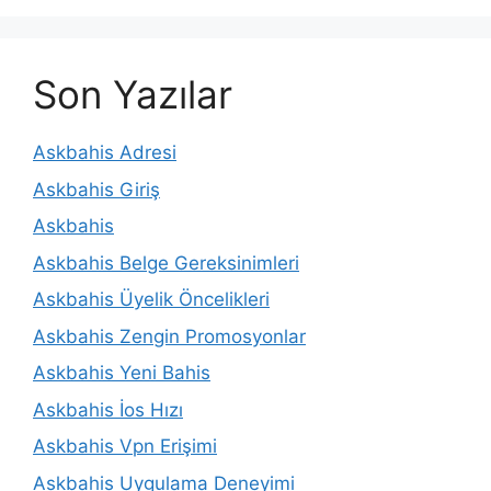
Son Yazılar
Askbahis Adresi
Askbahis Giriş
Askbahis
Askbahis Belge Gereksinimleri
Askbahis Üyelik Öncelikleri
Askbahis Zengin Promosyonlar
Askbahis Yeni Bahis
Askbahis İos Hızı
Askbahis Vpn Erişimi
Askbahis Uygulama Deneyimi