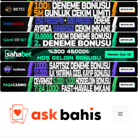
İçeriğe
atla
Menü