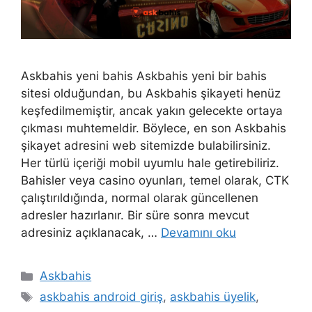
Askbahis yeni bahis Askbahis yeni bir bahis
sitesi olduğundan, bu Askbahis şikayeti henüz
keşfedilmemiştir, ancak yakın gelecekte ortaya
çıkması muhtemeldir. Böylece, en son Askbahis
şikayet adresini web sitemizde bulabilirsiniz.
Her türlü içeriği mobil uyumlu hale getirebiliriz.
Bahisler veya casino oyunları, temel olarak, CTK
çalıştırıldığında, normal olarak güncellenen
adresler hazırlanır. Bir süre sonra mevcut
adresiniz açıklanacak, …
Devamını oku
Kategoriler
Askbahis
Etiketler
askbahis android giriş
,
askbahis üyelik
,