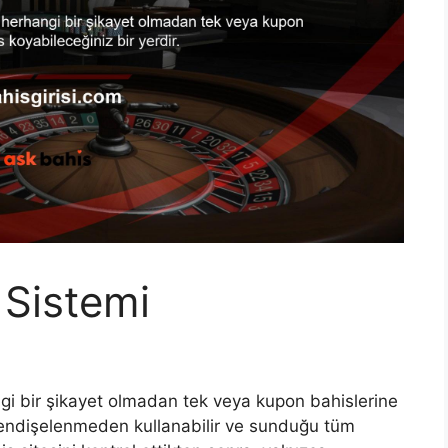
 Sistemi
gi bir şikayet olmadan tek veya kupon bahislerine
yi endişelenmeden kullanabilir ve sunduğu tüm