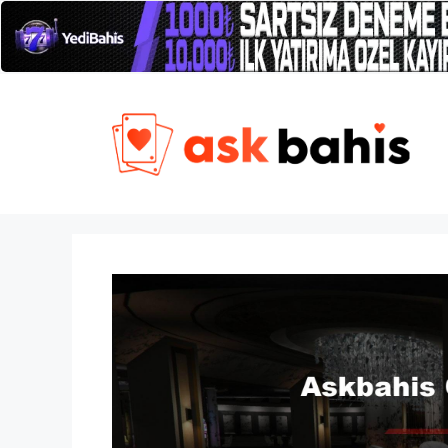
İçeriğe
atla