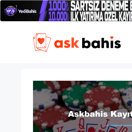
İçeriğe
atla