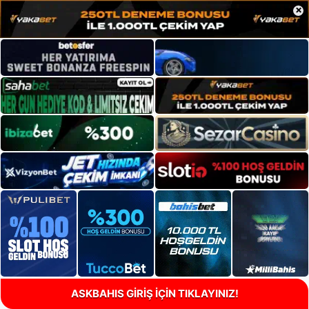
×
ASKBAHIS GİRİŞ İÇİN TIKLAYINIZ!