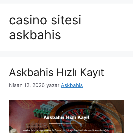
casino sitesi
askbahis
Askbahis Hızlı Kayıt
Nisan 12, 2026
yazar
Askbahis